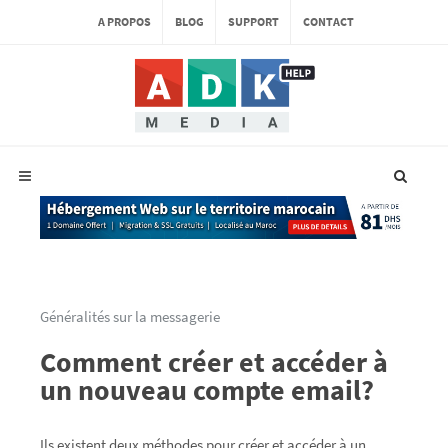
A PROPOS
BLOG
SUPPORT
CONTACT
Généralités sur la messagerie
Comment créer et accéder à
un nouveau compte email?
Ils existent deux méthodes pour créer et accéder à un