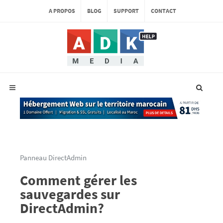
A PROPOS
BLOG
SUPPORT
CONTACT
Panneau DirectAdmin
Comment gérer les
sauvegardes sur
DirectAdmin?