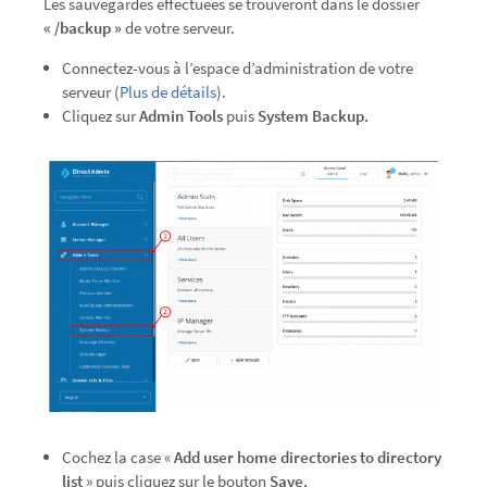
Les sauvegardes effectuées se trouveront dans le dossier
« /backup »
de votre serveur.
Connectez-vous à l’espace d’administration de votre
serveur (
Plus de détails
).
Cliquez sur
Admin Tools
puis
System Backup.
Cochez la case «
Add user home directories to directory
list
» puis cliquez sur le bouton
Save.