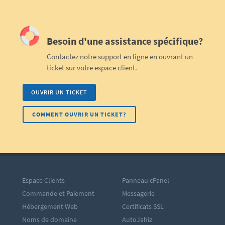
Besoin d'une assistance spécifique?
Contactez notre support en ligne en ouvrant un
ticket sur votre espace client.
OUVRIR UN TICKET
COMMENT OUVRIR UN TICKET?
Espace Clients
Panneau cPanel
Commande et Paiement
Messagerie
Hébergement Web
Certificats SSL
Noms de domaine
AutoJahiz