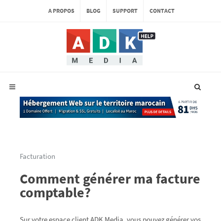
A PROPOS
BLOG
SUPPORT
CONTACT
Facturation
Comment générer ma facture
comptable?
Sur votre espace client ADK Media, vous pouvez générer vos