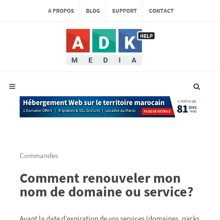
A PROPOS
BLOG
SUPPORT
CONTACT
Commandes
Comment renouveler mon
nom de domaine ou service?
Avant la date d’expiration de vos services (domaines, packs