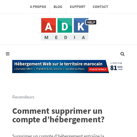
A PROPOS
BLOG
SUPPORT
CONTACT
Revendeurs
Comment supprimer un
compte d’hébergement?
Supprimer un compte d’hébergement entraîne la