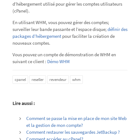
d’hébergement utilisé pour gérer les comptes utilisateurs
(cPanel).
En utilisant WHM, vous pouvez gérer des comptes;
surveiller leur bande passante et l’espace disque;
définir des
packages d’hébergement
pour faciliter la création de
nouveaux comptes.
Vous pouvez un compte de démonstration de WHM en
suivant ce client :
Démo WHM
cpanel
reseller
revendeur
whm
Lire aussi :
Comment se passe la mise en place de mon site Web
et la gestion de mon compte?
Comment restaurer les sauvegardes JetBackup ?
Comment accéder au cPanel?