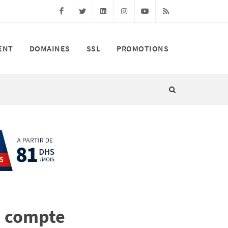
Facebook
Twitter
Linkedin
Instagram
Youtube
RSS
ENT
DOMAINES
SSL
PROMOTIONS
n compte