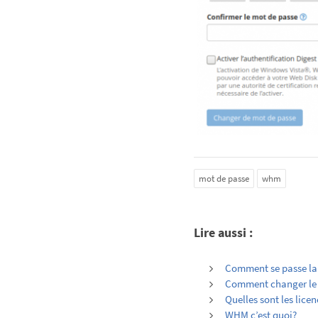
mot de passe
whm
Lire aussi :
Comment se passe la 
Comment changer le 
Quelles sont les lice
WHM c’est quoi?