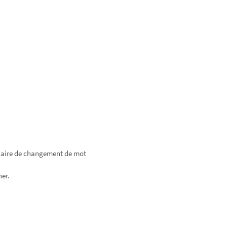
mulaire de changement de mot
ner.