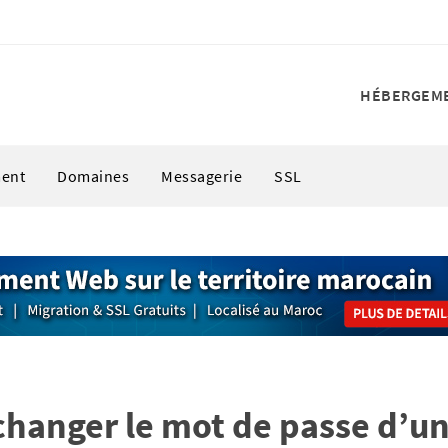
HÉBERGEM
ent
Domaines
Messagerie
SSL
anger le mot de passe d’u