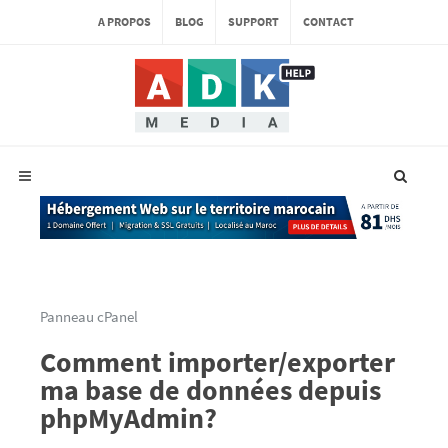
A PROPOS
BLOG
SUPPORT
CONTACT
Panneau cPanel
Comment importer/exporter
ma base de données depuis
phpMyAdmin?