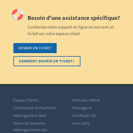
Besoin d'une assistance spécifique?
Contactez notre support en ligne en ouvrant un
ticket sur votre espace client.
OUVRIR UN TICKET
COMMENT OUVRIR UN TICKET?
Espace Clients
Panneau cPanel
Commande et Paiement
Messagerie
Hébergement Web
Certificats SSL
Noms de domaine
AutoJahiz
Hébergez votre site