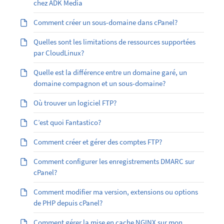
chez ADK Media
Comment créer un sous-domaine dans cPanel?
Quelles sont les limitations de ressources supportées
par CloudLinux?
Quelle est la différence entre un domaine garé, un
domaine compagnon et un sous-domaine?
Où trouver un logiciel FTP?
C’est quoi Fantastico?
Comment créer et gérer des comptes FTP?
Comment configurer les enregistrements DMARC sur
cPanel?
Comment modifier ma version, extensions ou options
de PHP depuis cPanel?
Comment gérer la mise en cache NGINX sur mon