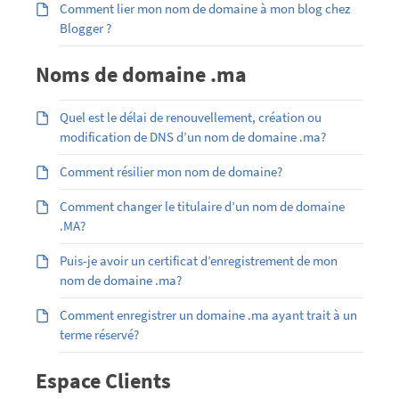
Comment lier mon nom de domaine à mon blog chez
Blogger ?
Noms de domaine .ma
Quel est le délai de renouvellement, création ou
modification de DNS d’un nom de domaine .ma?
Comment résilier mon nom de domaine?
Comment changer le titulaire d’un nom de domaine
.MA?
Puis-je avoir un certificat d’enregistrement de mon
nom de domaine .ma?
Comment enregistrer un domaine .ma ayant trait à un
terme réservé?
Espace Clients