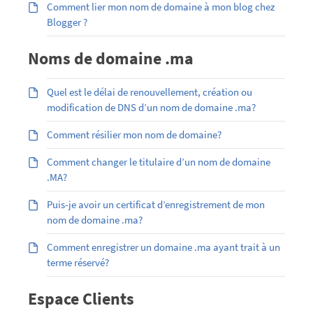
Comment lier mon nom de domaine à mon blog chez
Blogger ?
Noms de domaine .ma
Quel est le délai de renouvellement, création ou
modification de DNS d’un nom de domaine .ma?
Comment résilier mon nom de domaine?
Comment changer le titulaire d’un nom de domaine
.MA?
Puis-je avoir un certificat d’enregistrement de mon
nom de domaine .ma?
Comment enregistrer un domaine .ma ayant trait à un
terme réservé?
Espace Clients