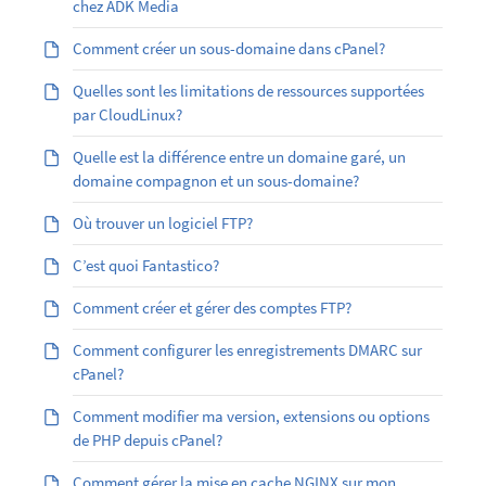
chez ADK Media
Comment créer un sous-domaine dans cPanel?
Quelles sont les limitations de ressources supportées
par CloudLinux?
Quelle est la différence entre un domaine garé, un
domaine compagnon et un sous-domaine?
Où trouver un logiciel FTP?
C’est quoi Fantastico?
Comment créer et gérer des comptes FTP?
Comment configurer les enregistrements DMARC sur
cPanel?
Comment modifier ma version, extensions ou options
de PHP depuis cPanel?
Comment gérer la mise en cache NGINX sur mon