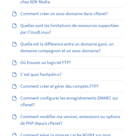
chez ADK Media
Comment créer un sous-domaine dans cPanel?
Quelles sont les limitations de ressources supportées
par CloudLinux?
Quelle est la différence entre un domaine garé, un
domaine compagnon et un sous-domaine?
Où trouver un logiciel FTP?
C’est quoi Fantastico?
Comment créer et gérer des comptes FTP?
Comment configurer les enregistrements DMARC sur
cPanel?
Comment modifier ma version, extensions ou options
de PHP depuis cPanel?
Comment gérer la mise en cache NGINX sur mon