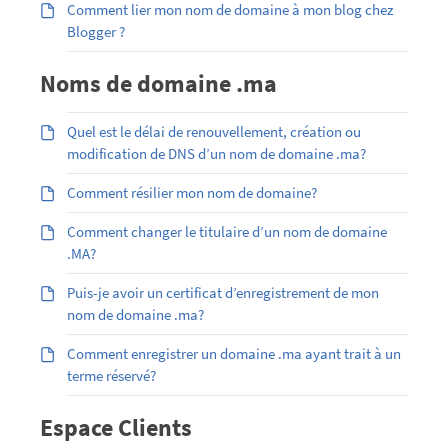
Comment lier mon nom de domaine à mon blog chez
Blogger ?
Noms de domaine .ma
Quel est le délai de renouvellement, création ou
modification de DNS d’un nom de domaine .ma?
Comment résilier mon nom de domaine?
Comment changer le titulaire d’un nom de domaine
.MA?
Puis-je avoir un certificat d’enregistrement de mon
nom de domaine .ma?
Comment enregistrer un domaine .ma ayant trait à un
terme réservé?
Espace Clients