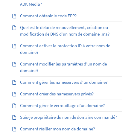
ADK Media?
Comment obtenir le code EPP?
Quel est le délai de renouvellement, création ou
modification de DNS d’un nom de domaine .ma?
Comment activer la protection ID à votre nom de
domaine?
Comment modifier les paramètres d’un nom de
domaine?
Comment gérer les nameservers d’un domaine?
Comment créer des nameservers privés?
Comment gérer le verrouillage d’un domaine?
Suis-je propriétaire du nom de domaine commandé?
Comment résilier mon nom de domaine?