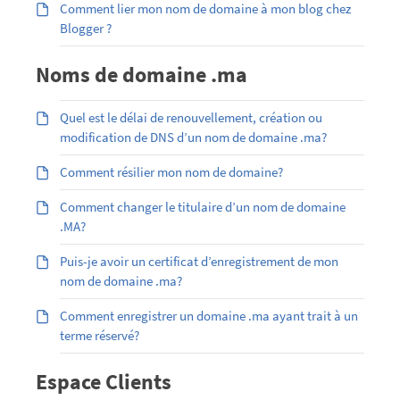
Comment lier mon nom de domaine à mon blog chez
Blogger ?
Noms de domaine .ma
Quel est le délai de renouvellement, création ou
modification de DNS d’un nom de domaine .ma?
Comment résilier mon nom de domaine?
Comment changer le titulaire d’un nom de domaine
.MA?
Puis-je avoir un certificat d’enregistrement de mon
nom de domaine .ma?
Comment enregistrer un domaine .ma ayant trait à un
terme réservé?
Espace Clients