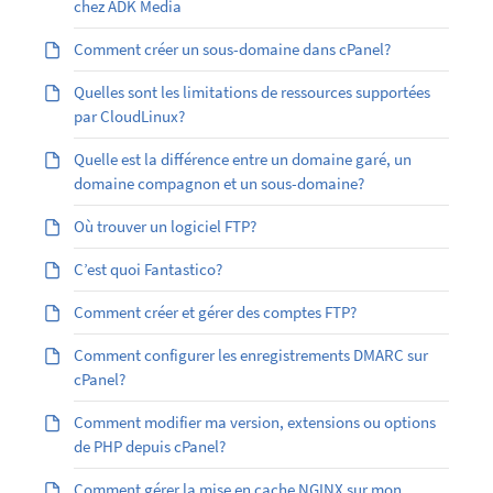
chez ADK Media
Comment créer un sous-domaine dans cPanel?
Quelles sont les limitations de ressources supportées
par CloudLinux?
Quelle est la différence entre un domaine garé, un
domaine compagnon et un sous-domaine?
Où trouver un logiciel FTP?
C’est quoi Fantastico?
Comment créer et gérer des comptes FTP?
Comment configurer les enregistrements DMARC sur
cPanel?
Comment modifier ma version, extensions ou options
de PHP depuis cPanel?
Comment gérer la mise en cache NGINX sur mon