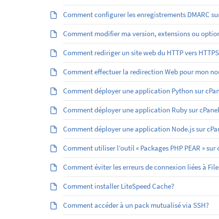
Comment configurer les enregistrements DMARC sur
Comment modifier ma version, extensions ou optio
Comment rediriger un site web du HTTP vers HTTPS
Comment effectuer la redirection Web pour mon no
Comment déployer une application Python sur cPan
Comment déployer une application Ruby sur cPanel
Comment déployer une application Node.js sur cPa
Comment utiliser l’outil « Packages PHP PEAR » sur 
Comment éviter les erreurs de connexion liées à File
Comment installer LiteSpeed Cache?
Comment accéder à un pack mutualisé via SSH?