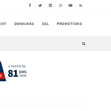
Facebook
Twitter
Linkedin
Instagram
Youtube
RSS
ENT
DOMAINES
SSL
PROMOTIONS