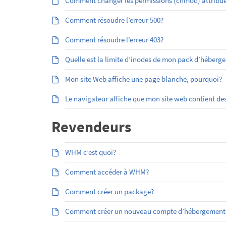
Comment changer les permissions (chmod) attribuées
Comment résoudre l’erreur 500?
Comment résoudre l’erreur 403?
Quelle est la limite d’inodes de mon pack d’héberg
Mon site Web affiche une page blanche, pourquoi?
Le navigateur affiche que mon site web contient des
Revendeurs
WHM c’est quoi?
Comment accéder à WHM?
Comment créer un package?
Comment créer un nouveau compte d’hébergement