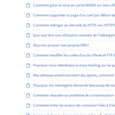
Comment gérer la mise en cache NGINX sur mon cPa
Comment supprimer la page d’accueil par défaut d
Comment rediriger un site web du HTTP vers HTTPS
Que veut dire une utilisation normale de l’héberge
Pourrais-je avoir mes propres DNS?
Comment modifier les codes d’accès cPanel et FTP
Pourquoi nous interdisons le mass mailing sur les 
Mes adresses emails envoient des spams, comment r
Pourquoi ma messagerie demande beaucoup de res
Comment résoudre un problème de consommation él
Comment éviter les erreurs de connexion liées à File