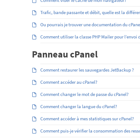
Comment vider le cache de mon navigateur?
Trafic, bande passante et débit, quelle est la différe
Ou pourrais je trouver une documentation du cPan
Comment utiliser la classe PHP Mailer pour l’envoi
Panneau cPanel
Comment restaurer les sauvegardes JetBackup ?
Comment accéder au cPanel?
Comment changer le mot de passe du cPanel?
Comment changer la langue du cPanel?
Comment accéder à mes statistiques sur cPanel?
Comment puis-je vérifier la consommation des res