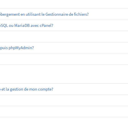
ergement en utilisant le Gestionnaire de fichiers?
MySQL ou MariaDB avec cPanel?
epuis phpMyAdmin?
 et la gestion de mon compte?