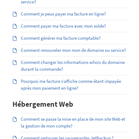
service?
Comment je peux payer ma facture en ligne?
Comment payer ma facture avec mon solde?
Comment générer ma facture comptable?
Comment renouveler mon nom de domaine ou service?
Comment changer les informations whois du domaine
durant la commande?
Pourquoi ma facture s’affiche comme étant impayée
après mon paiement en ligne?
Hébergement Web
Comment se passe la mise en place de mon site Web et
la gestion de mon compte?
Comment restaurer les sauvegardes JetBackup ?