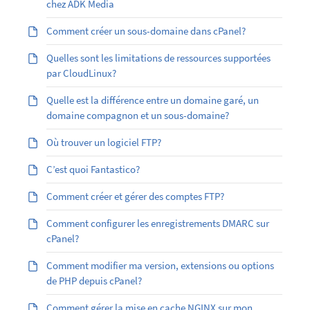
chez ADK Media
Comment créer un sous-domaine dans cPanel?
Quelles sont les limitations de ressources supportées
par CloudLinux?
Quelle est la différence entre un domaine garé, un
domaine compagnon et un sous-domaine?
Où trouver un logiciel FTP?
C’est quoi Fantastico?
Comment créer et gérer des comptes FTP?
Comment configurer les enregistrements DMARC sur
cPanel?
Comment modifier ma version, extensions ou options
de PHP depuis cPanel?
Comment gérer la mise en cache NGINX sur mon