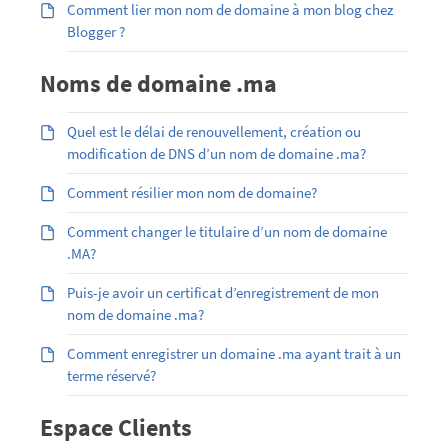
Comment lier mon nom de domaine à mon blog chez
Blogger ?
Noms de domaine .ma
Quel est le délai de renouvellement, création ou
modification de DNS d’un nom de domaine .ma?
Comment résilier mon nom de domaine?
Comment changer le titulaire d’un nom de domaine
.MA?
Puis-je avoir un certificat d’enregistrement de mon
nom de domaine .ma?
Comment enregistrer un domaine .ma ayant trait à un
terme réservé?
Espace Clients