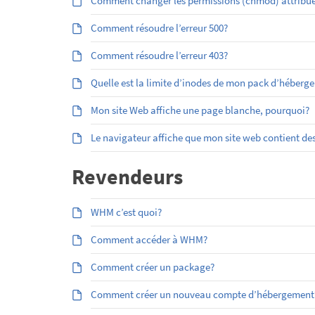
Comment changer les permissions (chmod) attribuées
Comment résoudre l’erreur 500?
Comment résoudre l’erreur 403?
Quelle est la limite d’inodes de mon pack d’héberg
Mon site Web affiche une page blanche, pourquoi?
Le navigateur affiche que mon site web contient des
Revendeurs
WHM c’est quoi?
Comment accéder à WHM?
Comment créer un package?
Comment créer un nouveau compte d’hébergement