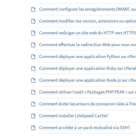
Comment configurer les enregistrements DMARC sur
Comment modifier ma version, extensions ou optio
Comment rediriger un site web du HTTP vers HTTPS
Comment effectuer la redirection Web pour mon no
Comment déployer une application Python sur cPan
Comment déployer une application Ruby sur cPanel
Comment déployer une application Node.js sur cPa
Comment utiliser l’outil « Packages PHP PEAR » sur 
Comment éviter les erreurs de connexion liées à File
Comment installer LiteSpeed Cache?
Comment accéder à un pack mutualisé via SSH?