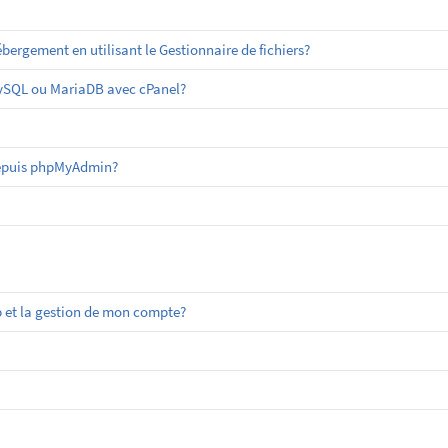
ergement en utilisant le Gestionnaire de fichiers?
MySQL ou MariaDB avec cPanel?
epuis phpMyAdmin?
 et la gestion de mon compte?