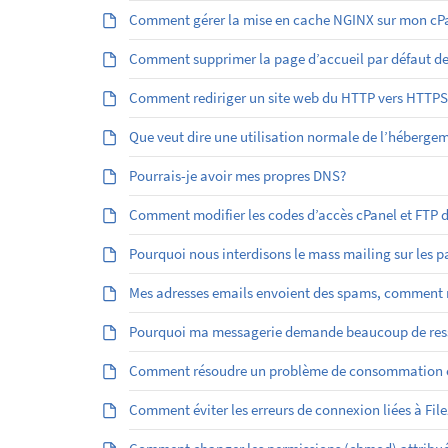
Comment gérer la mise en cache NGINX sur mon cPa
Comment supprimer la page d’accueil par défaut d
Comment rediriger un site web du HTTP vers HTTPS
Que veut dire une utilisation normale de l’héberge
Pourrais-je avoir mes propres DNS?
Comment modifier les codes d’accès cPanel et FTP
Pourquoi nous interdisons le mass mailing sur les 
Mes adresses emails envoient des spams, comment r
Pourquoi ma messagerie demande beaucoup de res
Comment résoudre un problème de consommation él
Comment éviter les erreurs de connexion liées à File