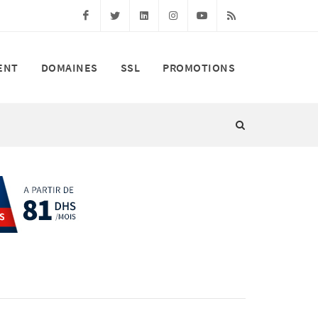
Facebook
Twitter
Linkedin
Instagram
Youtube
RSS
ENT
DOMAINES
SSL
PROMOTIONS