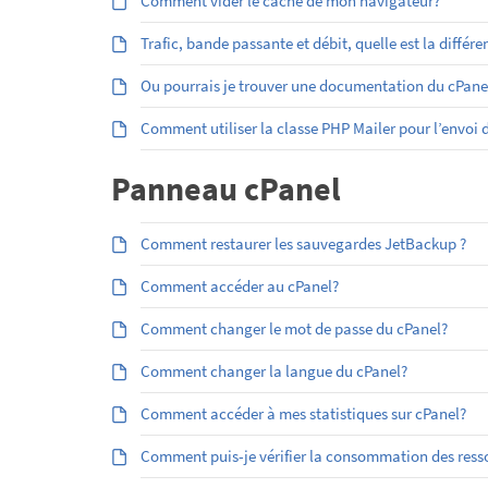
Comment vider le cache de mon navigateur?
Trafic, bande passante et débit, quelle est la différe
Ou pourrais je trouver une documentation du cPan
Comment utiliser la classe PHP Mailer pour l’envoi
Panneau cPanel
Comment restaurer les sauvegardes JetBackup ?
Comment accéder au cPanel?
Comment changer le mot de passe du cPanel?
Comment changer la langue du cPanel?
Comment accéder à mes statistiques sur cPanel?
Comment puis-je vérifier la consommation des res