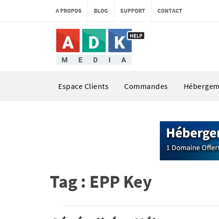
A PROPOS
BLOG
SUPPORT
CONTACT
Espace Clients
Commandes
Hébergem
Tag : EPP Key