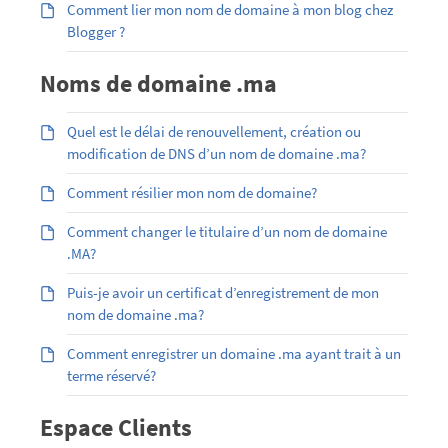
Comment lier mon nom de domaine à mon blog chez
Blogger ?
Noms de domaine .ma
Quel est le délai de renouvellement, création ou
modification de DNS d’un nom de domaine .ma?
Comment résilier mon nom de domaine?
Comment changer le titulaire d’un nom de domaine
.MA?
Puis-je avoir un certificat d’enregistrement de mon
nom de domaine .ma?
Comment enregistrer un domaine .ma ayant trait à un
terme réservé?
Espace Clients