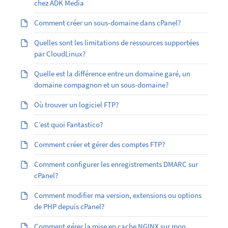
chez ADK Media
Comment créer un sous-domaine dans cPanel?
Quelles sont les limitations de ressources supportées
par CloudLinux?
Quelle est la différence entre un domaine garé, un
domaine compagnon et un sous-domaine?
Où trouver un logiciel FTP?
C’est quoi Fantastico?
Comment créer et gérer des comptes FTP?
Comment configurer les enregistrements DMARC sur
cPanel?
Comment modifier ma version, extensions ou options
de PHP depuis cPanel?
Comment gérer la mise en cache NGINX sur mon