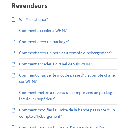
Revendeurs
WHM c’est quoi?
Comment accéder à WHM?
Comment créer un package?
Comment créer un nouveau compte d’hébergement?
Comment accéder à cPanel depuis WHM?
Comment changer le mot de passe d’un compte cPanel
sur WHM?
Comment mettre à niveau un compte vers un package
inférieur / supérieur?
Comment modifier la limite de la bande passante d’un
compte d’hébergement?
Comment modifier la limite d’espace disque d’un