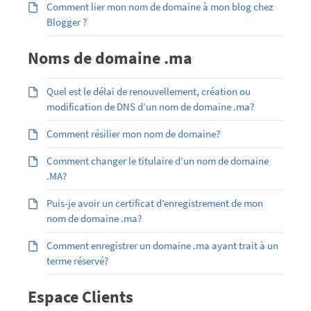
Comment lier mon nom de domaine à mon blog chez
Blogger ?
Noms de domaine .ma
Quel est le délai de renouvellement, création ou
modification de DNS d’un nom de domaine .ma?
Comment résilier mon nom de domaine?
Comment changer le titulaire d’un nom de domaine
.MA?
Puis-je avoir un certificat d’enregistrement de mon
nom de domaine .ma?
Comment enregistrer un domaine .ma ayant trait à un
terme réservé?
Espace Clients