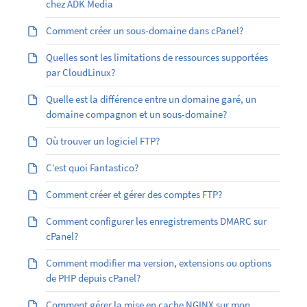
chez ADK Media
Comment créer un sous-domaine dans cPanel?
Quelles sont les limitations de ressources supportées
par CloudLinux?
Quelle est la différence entre un domaine garé, un
domaine compagnon et un sous-domaine?
Où trouver un logiciel FTP?
C’est quoi Fantastico?
Comment créer et gérer des comptes FTP?
Comment configurer les enregistrements DMARC sur
cPanel?
Comment modifier ma version, extensions ou options
de PHP depuis cPanel?
Comment gérer la mise en cache NGINX sur mon