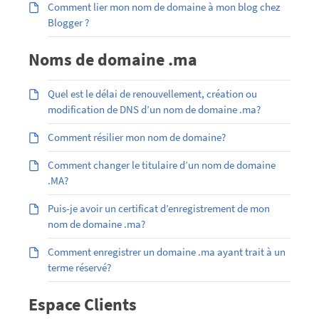
Comment lier mon nom de domaine à mon blog chez
Blogger ?
Noms de domaine .ma
Quel est le délai de renouvellement, création ou
modification de DNS d’un nom de domaine .ma?
Comment résilier mon nom de domaine?
Comment changer le titulaire d’un nom de domaine
.MA?
Puis-je avoir un certificat d’enregistrement de mon
nom de domaine .ma?
Comment enregistrer un domaine .ma ayant trait à un
terme réservé?
Espace Clients