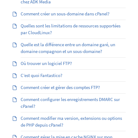
chez ADK Media
Comment créer un sous-domaine dans cPanel?
Quelles sont les limitations de ressources supportées
par CloudLinux?
Quelle est la différence entre un domaine garé, un
domaine compagnon et un sous-domaine?
Où trouver un logiciel FTP?
C’est quoi Fantastico?
Comment créer et gérer des comptes FTP?
Comment configurer les enregistrements DMARC sur
cPanel?
Comment modifier ma version, extensions ou options
de PHP depuis cPanel?
Comment gérer la mise en cache NGINX sur mon