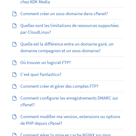
chez ADK Media
Comment créer un sous-domaine dans cPanel?
Quelles sont les limitations de ressources supportées
par CloudLinux?
Quelle est la différence entre un domaine garé, un
domaine compagnon et un sous-domaine?
Où trouver un logiciel FTP?
C’est quoi Fantastico?
Comment créer et gérer des comptes FTP?
Comment configurer les enregistrements DMARC sur
cPanel?
Comment modifier ma version, extensions ou options
de PHP depuis cPanel?
Comment gérer la mise en cache NGINX sur mon