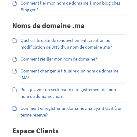
Comment lier mon nom de domaine à mon blog chez
Blogger ?
Noms de domaine .ma
Quel est le délai de renouvellement, création ou
modification de DNS d’un nom de domaine .ma?
Comment résilier mon nom de domaine?
Comment changer le titulaire d’un nom de domaine
.MA?
Puis-je avoir un certificat d’enregistrement de mon
nom de domaine .ma?
Comment enregistrer un domaine .ma ayant trait à un
terme réservé?
Espace Clients