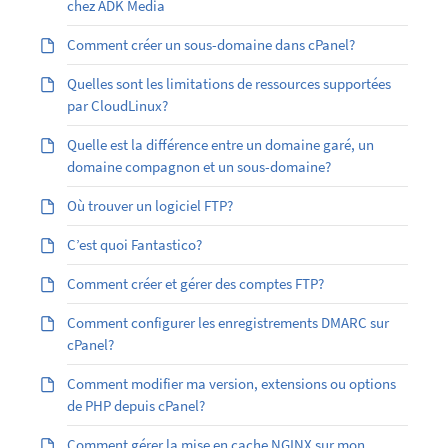
chez ADK Media
Comment créer un sous-domaine dans cPanel?
Quelles sont les limitations de ressources supportées
par CloudLinux?
Quelle est la différence entre un domaine garé, un
domaine compagnon et un sous-domaine?
Où trouver un logiciel FTP?
C’est quoi Fantastico?
Comment créer et gérer des comptes FTP?
Comment configurer les enregistrements DMARC sur
cPanel?
Comment modifier ma version, extensions ou options
de PHP depuis cPanel?
Comment gérer la mise en cache NGINX sur mon