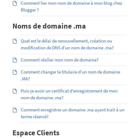
Comment lier mon nom de domaine à mon blog chez
Blogger ?
Noms de domaine .ma
Quel est le délai de renouvellement, création ou
modification de DNS d’un nom de domaine .ma?
Comment résilier mon nom de domaine?
Comment changer le titulaire d’un nom de domaine
.MA?
Puis-je avoir un certificat d’enregistrement de mon
nom de domaine .ma?
Comment enregistrer un domaine .ma ayant trait à un
terme réservé?
Espace Clients