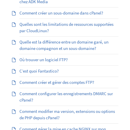
chez ADK Media
Comment créer un sous-domaine dans cPanel?
Quelles sont les limitations de ressources supportées
par CloudLinux?
Quelle est la différence entre un domaine garé, un
domaine compagnon et un sous-domaine?
Où trouver un logiciel FTP?
C’est quoi Fantastico?
Comment créer et gérer des comptes FTP?
Comment configurer les enregistrements DMARC sur
cPanel?
Comment modifier ma version, extensions ou options
de PHP depuis cPanel?
Comment gérer la mise en cache NGINX sur mon