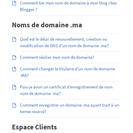
Comment lier mon nom de domaine à mon blog chez
Blogger ?
Noms de domaine .ma
Quel est le délai de renouvellement, création ou
modification de DNS d’un nom de domaine .ma?
Comment résilier mon nom de domaine?
Comment changer le titulaire d’un nom de domaine
.MA?
Puis-je avoir un certificat d’enregistrement de mon
nom de domaine .ma?
Comment enregistrer un domaine .ma ayant trait à un
terme réservé?
Espace Clients