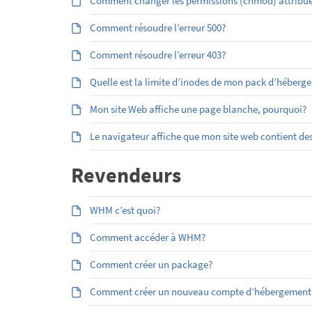
Comment changer les permissions (chmod) attribuées
Comment résoudre l’erreur 500?
Comment résoudre l’erreur 403?
Quelle est la limite d’inodes de mon pack d’héberg
Mon site Web affiche une page blanche, pourquoi?
Le navigateur affiche que mon site web contient des
Revendeurs
WHM c’est quoi?
Comment accéder à WHM?
Comment créer un package?
Comment créer un nouveau compte d’hébergement