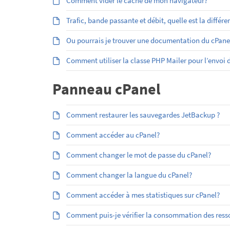
Comment vider le cache de mon navigateur?
Trafic, bande passante et débit, quelle est la différe
Ou pourrais je trouver une documentation du cPan
Comment utiliser la classe PHP Mailer pour l’envoi
Panneau cPanel
Comment restaurer les sauvegardes JetBackup ?
Comment accéder au cPanel?
Comment changer le mot de passe du cPanel?
Comment changer la langue du cPanel?
Comment accéder à mes statistiques sur cPanel?
Comment puis-je vérifier la consommation des res