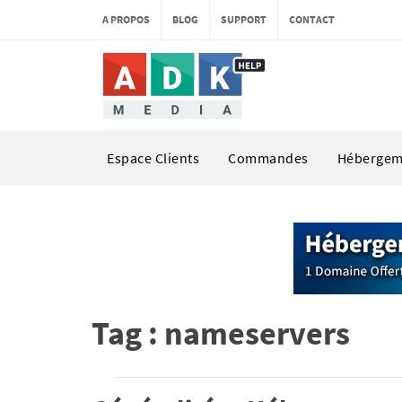
A PROPOS
BLOG
SUPPORT
CONTACT
Espace Clients
Commandes
Hébergem
Tag : nameservers