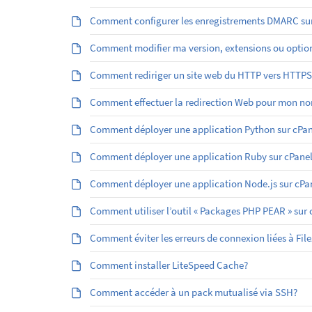
Comment configurer les enregistrements DMARC sur
Comment modifier ma version, extensions ou optio
Comment rediriger un site web du HTTP vers HTTPS
Comment effectuer la redirection Web pour mon no
Comment déployer une application Python sur cPan
Comment déployer une application Ruby sur cPanel
Comment déployer une application Node.js sur cPa
Comment utiliser l’outil « Packages PHP PEAR » sur 
Comment éviter les erreurs de connexion liées à File
Comment installer LiteSpeed Cache?
Comment accéder à un pack mutualisé via SSH?