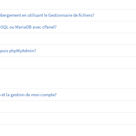
ergement en utilisant le Gestionnaire de fichiers?
MySQL ou MariaDB avec cPanel?
epuis phpMyAdmin?
 et la gestion de mon compte?