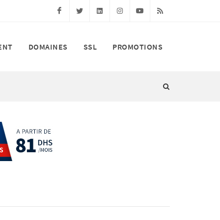
Facebook
Twitter
Linkedin
Instagram
Youtube
RSS
ENT
DOMAINES
SSL
PROMOTIONS