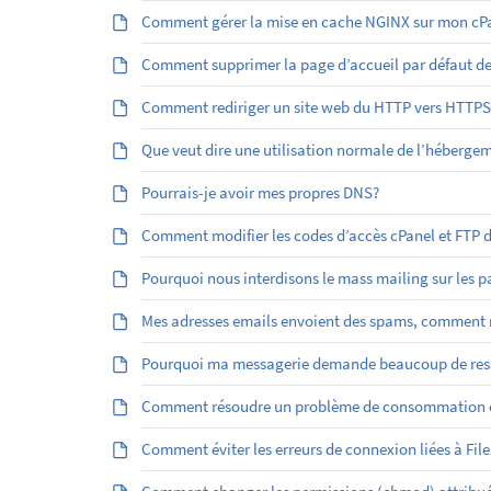
Comment gérer la mise en cache NGINX sur mon cPa
Comment supprimer la page d’accueil par défaut d
Comment rediriger un site web du HTTP vers HTTPS
Que veut dire une utilisation normale de l’héberge
Pourrais-je avoir mes propres DNS?
Comment modifier les codes d’accès cPanel et FTP
Pourquoi nous interdisons le mass mailing sur les 
Mes adresses emails envoient des spams, comment r
Pourquoi ma messagerie demande beaucoup de res
Comment résoudre un problème de consommation él
Comment éviter les erreurs de connexion liées à File