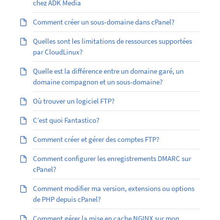
chez ADK Media
Comment créer un sous-domaine dans cPanel?
Quelles sont les limitations de ressources supportées
par CloudLinux?
Quelle est la différence entre un domaine garé, un
domaine compagnon et un sous-domaine?
Où trouver un logiciel FTP?
C’est quoi Fantastico?
Comment créer et gérer des comptes FTP?
Comment configurer les enregistrements DMARC sur
cPanel?
Comment modifier ma version, extensions ou options
de PHP depuis cPanel?
Comment gérer la mise en cache NGINX sur mon