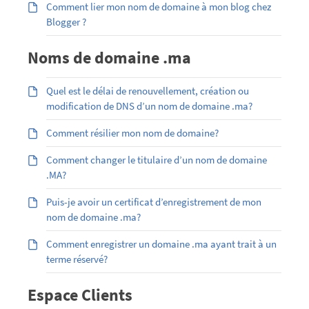
Comment lier mon nom de domaine à mon blog chez
Blogger ?
Noms de domaine .ma
Quel est le délai de renouvellement, création ou
modification de DNS d’un nom de domaine .ma?
Comment résilier mon nom de domaine?
Comment changer le titulaire d’un nom de domaine
.MA?
Puis-je avoir un certificat d’enregistrement de mon
nom de domaine .ma?
Comment enregistrer un domaine .ma ayant trait à un
terme réservé?
Espace Clients