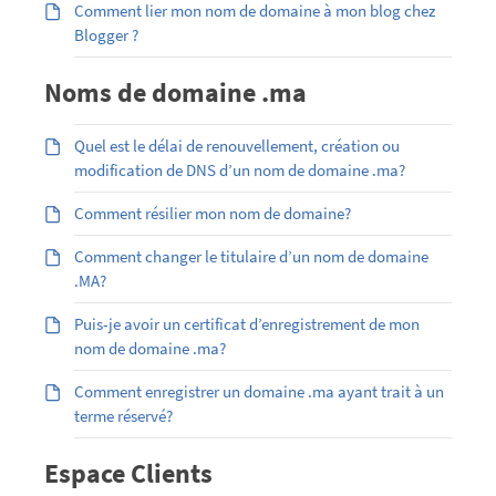
Comment lier mon nom de domaine à mon blog chez
Blogger ?
Noms de domaine .ma
Quel est le délai de renouvellement, création ou
modification de DNS d’un nom de domaine .ma?
Comment résilier mon nom de domaine?
Comment changer le titulaire d’un nom de domaine
.MA?
Puis-je avoir un certificat d’enregistrement de mon
nom de domaine .ma?
Comment enregistrer un domaine .ma ayant trait à un
terme réservé?
Espace Clients