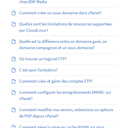
chez ADK Media
Comment créer un sous-domaine dans cPanel?
Quelles sont les limitations de ressources supportées
par CloudLinux?
Quelle est la différence entre un domaine garé, un
domaine compagnon et un sous-domaine?
Où trouver un logiciel FTP?
C’est quoi Fantastico?
Comment créer et gérer des comptes FTP?
Comment configurer les enregistrements DMARC sur
cPanel?
Comment modifier ma version, extensions ou options
de PHP depuis cPanel?
Comment gérer la mise en cache NGINX sur mon