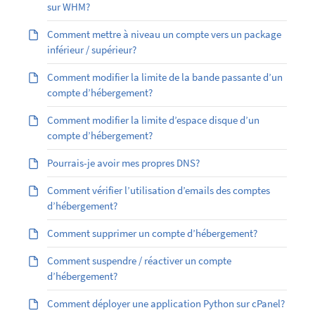
sur WHM?
Comment mettre à niveau un compte vers un package
inférieur / supérieur?
Comment modifier la limite de la bande passante d’un
compte d’hébergement?
Comment modifier la limite d’espace disque d’un
compte d’hébergement?
Pourrais-je avoir mes propres DNS?
Comment vérifier l’utilisation d’emails des comptes
d’hébergement?
Comment supprimer un compte d’hébergement?
Comment suspendre / réactiver un compte
d’hébergement?
Comment déployer une application Python sur cPanel?