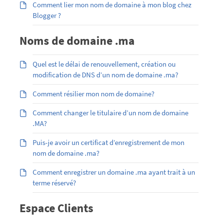
Comment lier mon nom de domaine à mon blog chez
Blogger ?
Noms de domaine .ma
Quel est le délai de renouvellement, création ou
modification de DNS d’un nom de domaine .ma?
Comment résilier mon nom de domaine?
Comment changer le titulaire d’un nom de domaine
.MA?
Puis-je avoir un certificat d’enregistrement de mon
nom de domaine .ma?
Comment enregistrer un domaine .ma ayant trait à un
terme réservé?
Espace Clients