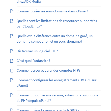
chez ADK Media
Comment créer un sous-domaine dans cPanel?
Quelles sont les limitations de ressources supportées
par CloudLinux?
Quelle est la différence entre un domaine garé, un
domaine compagnon et un sous-domaine?
Où trouver un logiciel FTP?
C’est quoi Fantastico?
Comment créer et gérer des comptes FTP?
Comment configurer les enregistrements DMARC sur
cPanel?
Comment modifier ma version, extensions ou options
de PHP depuis cPanel?
Comment gérer la mise en cache NGINX sur mon