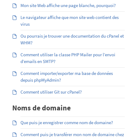
Mon site Web affiche une page blanche, pourquoi?
Le navigateur affiche que mon site web contient des
virus
Ou pourrais je trouver une documentation du cPanel et
WHM?
Comment utiliser la classe PHP Mailer pour l’envoi
d’emails en SMTP?
Comment importer/exporter ma base de données
depuis phpMyAdmin?
Comment utiliser Git sur cPanel?
Noms de domaine
Que puis-je enregistrer comme nom de domaine?
Comment puis-je transférer mon nom de domaine chez