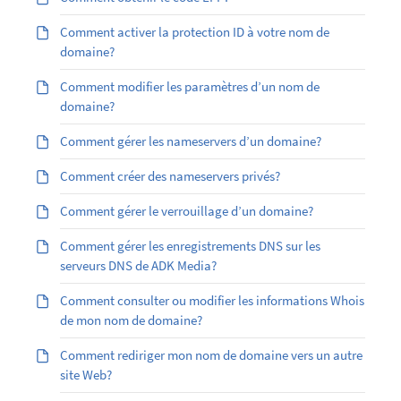
Comment activer la protection ID à votre nom de
domaine?
Comment modifier les paramètres d’un nom de
domaine?
Comment gérer les nameservers d’un domaine?
Comment créer des nameservers privés?
Comment gérer le verrouillage d’un domaine?
Comment gérer les enregistrements DNS sur les
serveurs DNS de ADK Media?
Comment consulter ou modifier les informations Whois
de mon nom de domaine?
Comment rediriger mon nom de domaine vers un autre
site Web?