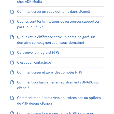
chez ADK Media
Comment créer un sous-domaine dans cPanel?
Quelles sont les limitations de ressources supportées
par CloudLinux?
Quelle est la différence entre un domaine garé, un
domaine compagnon et un sous-domaine?
Où trouver un logiciel FTP?
C’est quoi Fantastico?
Comment créer et gérer des comptes FTP?
Comment configurer les enregistrements DMARC sur
cPanel?
Comment modifier ma version, extensions ou options
de PHP depuis cPanel?
Comment gérer la mise en cache NGINX sur mon