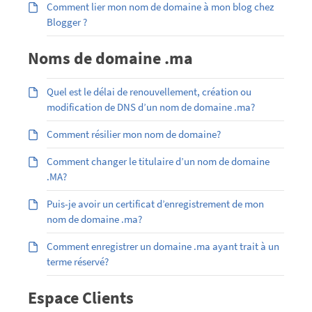
Comment lier mon nom de domaine à mon blog chez
Blogger ?
Noms de domaine .ma
Quel est le délai de renouvellement, création ou
modification de DNS d’un nom de domaine .ma?
Comment résilier mon nom de domaine?
Comment changer le titulaire d’un nom de domaine
.MA?
Puis-je avoir un certificat d’enregistrement de mon
nom de domaine .ma?
Comment enregistrer un domaine .ma ayant trait à un
terme réservé?
Espace Clients