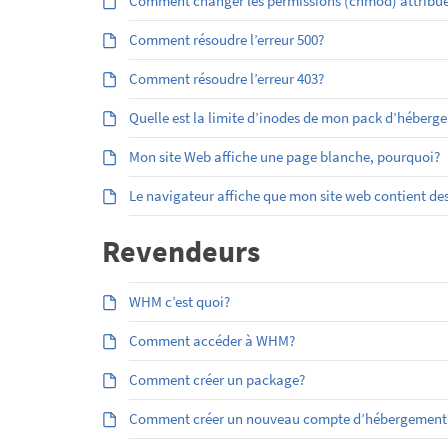
Comment changer les permissions (chmod) attribuées
Comment résoudre l’erreur 500?
Comment résoudre l’erreur 403?
Quelle est la limite d’inodes de mon pack d’héberg
Mon site Web affiche une page blanche, pourquoi?
Le navigateur affiche que mon site web contient des
Revendeurs
WHM c’est quoi?
Comment accéder à WHM?
Comment créer un package?
Comment créer un nouveau compte d’hébergement