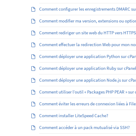
Comment configurer les enregistrements DMARC sur
Comment modifier ma version, extensions ou optio
Comment rediriger un site web du HTTP vers HTTPS
Comment effectuer la redirection Web pour mon no
Comment déployer une application Python sur cPan
Comment déployer une application Ruby sur cPanel
Comment déployer une application Node.js sur cPa
Comment utiliser l’outil « Packages PHP PEAR » sur 
Comment éviter les erreurs de connexion liées à File
Comment installer LiteSpeed Cache?
Comment accéder à un pack mutualisé via SSH?