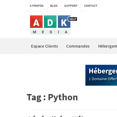
A PROPOS
BLOG
SUPPORT
CONTACT
Espace Clients
Commandes
Hébergem
Tag : Python