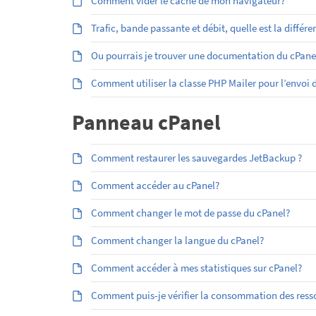
Comment vider le cache de mon navigateur?
Trafic, bande passante et débit, quelle est la différe
Ou pourrais je trouver une documentation du cPan
Comment utiliser la classe PHP Mailer pour l’envoi
Panneau cPanel
Comment restaurer les sauvegardes JetBackup ?
Comment accéder au cPanel?
Comment changer le mot de passe du cPanel?
Comment changer la langue du cPanel?
Comment accéder à mes statistiques sur cPanel?
Comment puis-je vérifier la consommation des res