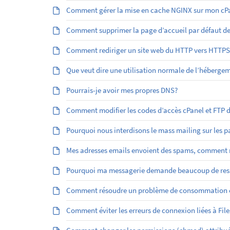
Comment gérer la mise en cache NGINX sur mon cPa
Comment supprimer la page d’accueil par défaut d
Comment rediriger un site web du HTTP vers HTTPS
Que veut dire une utilisation normale de l’héberge
Pourrais-je avoir mes propres DNS?
Comment modifier les codes d’accès cPanel et FTP
Pourquoi nous interdisons le mass mailing sur les 
Mes adresses emails envoient des spams, comment r
Pourquoi ma messagerie demande beaucoup de res
Comment résoudre un problème de consommation él
Comment éviter les erreurs de connexion liées à File