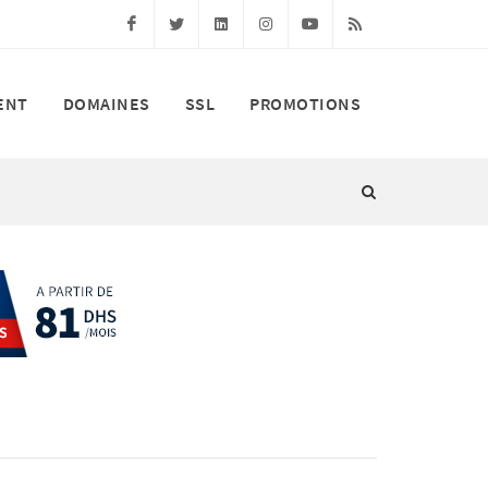
Facebook
Twitter
Linkedin
Instagram
Youtube
RSS
ENT
DOMAINES
SSL
PROMOTIONS