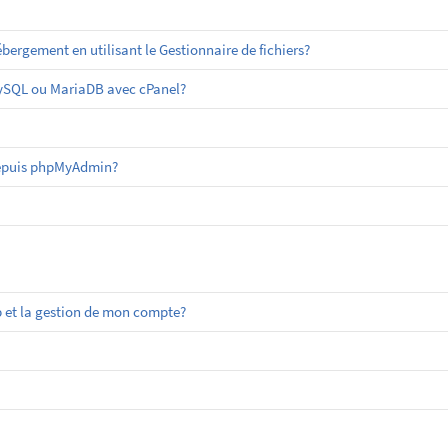
ergement en utilisant le Gestionnaire de fichiers?
MySQL ou MariaDB avec cPanel?
epuis phpMyAdmin?
 et la gestion de mon compte?