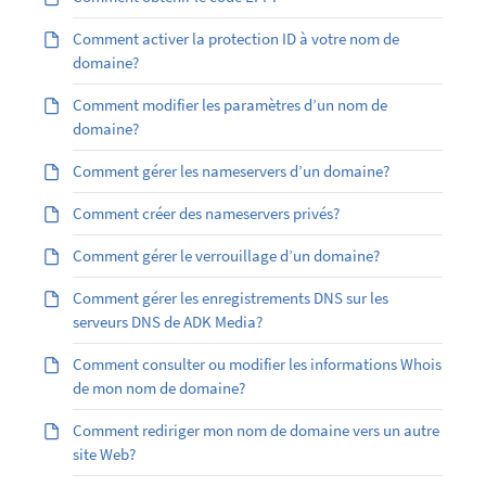
Comment activer la protection ID à votre nom de
domaine?
Comment modifier les paramètres d’un nom de
domaine?
Comment gérer les nameservers d’un domaine?
Comment créer des nameservers privés?
Comment gérer le verrouillage d’un domaine?
Comment gérer les enregistrements DNS sur les
serveurs DNS de ADK Media?
Comment consulter ou modifier les informations Whois
de mon nom de domaine?
Comment rediriger mon nom de domaine vers un autre
site Web?