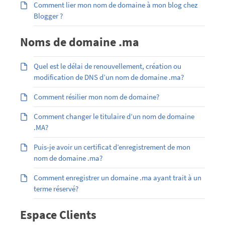
Comment lier mon nom de domaine à mon blog chez
Blogger ?
Noms de domaine .ma
Quel est le délai de renouvellement, création ou
modification de DNS d’un nom de domaine .ma?
Comment résilier mon nom de domaine?
Comment changer le titulaire d’un nom de domaine
.MA?
Puis-je avoir un certificat d’enregistrement de mon
nom de domaine .ma?
Comment enregistrer un domaine .ma ayant trait à un
terme réservé?
Espace Clients