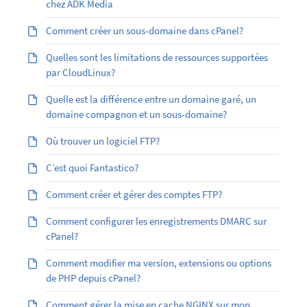
chez ADK Media
Comment créer un sous-domaine dans cPanel?
Quelles sont les limitations de ressources supportées
par CloudLinux?
Quelle est la différence entre un domaine garé, un
domaine compagnon et un sous-domaine?
Où trouver un logiciel FTP?
C’est quoi Fantastico?
Comment créer et gérer des comptes FTP?
Comment configurer les enregistrements DMARC sur
cPanel?
Comment modifier ma version, extensions ou options
de PHP depuis cPanel?
Comment gérer la mise en cache NGINX sur mon