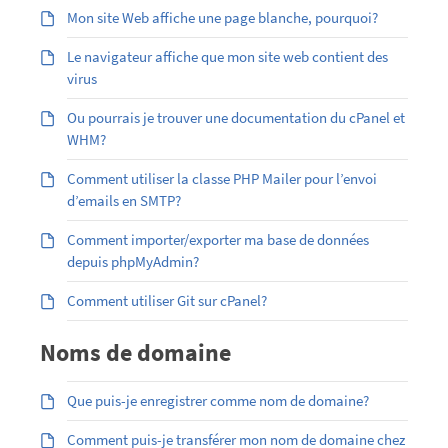
Mon site Web affiche une page blanche, pourquoi?
Le navigateur affiche que mon site web contient des
virus
Ou pourrais je trouver une documentation du cPanel et
WHM?
Comment utiliser la classe PHP Mailer pour l’envoi
d’emails en SMTP?
Comment importer/exporter ma base de données
depuis phpMyAdmin?
Comment utiliser Git sur cPanel?
Noms de domaine
Que puis-je enregistrer comme nom de domaine?
Comment puis-je transférer mon nom de domaine chez