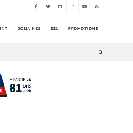
Facebook
Twitter
Linkedin
Instagram
Youtube
RSS
ENT
DOMAINES
SSL
PROMOTIONS