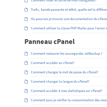
Comment vider le cache de mon navigateur?
Trafic, bande passante et débit, quelle est la différe
Ou pourrais je trouver une documentation du cPan
Comment utiliser la classe PHP Mailer pour l’envoi
Panneau cPanel
Comment restaurer les sauvegardes JetBackup ?
Comment accéder au cPanel?
Comment changer le mot de passe du cPanel?
Comment changer la langue du cPanel?
Comment accéder à mes statistiques sur cPanel?
Comment puis-je vérifier la consommation des res