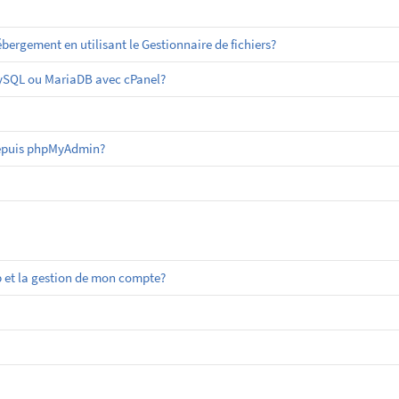
ergement en utilisant le Gestionnaire de fichiers?
MySQL ou MariaDB avec cPanel?
epuis phpMyAdmin?
 et la gestion de mon compte?