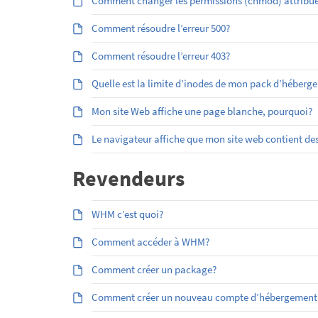
Comment changer les permissions (chmod) attribuées
Comment résoudre l’erreur 500?
Comment résoudre l’erreur 403?
Quelle est la limite d’inodes de mon pack d’héberg
Mon site Web affiche une page blanche, pourquoi?
Le navigateur affiche que mon site web contient des
Revendeurs
WHM c’est quoi?
Comment accéder à WHM?
Comment créer un package?
Comment créer un nouveau compte d’hébergement