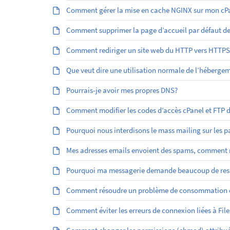
Comment gérer la mise en cache NGINX sur mon cPa
Comment supprimer la page d’accueil par défaut d
Comment rediriger un site web du HTTP vers HTTPS
Que veut dire une utilisation normale de l’héberge
Pourrais-je avoir mes propres DNS?
Comment modifier les codes d’accès cPanel et FTP
Pourquoi nous interdisons le mass mailing sur les 
Mes adresses emails envoient des spams, comment r
Pourquoi ma messagerie demande beaucoup de res
Comment résoudre un problème de consommation él
Comment éviter les erreurs de connexion liées à File