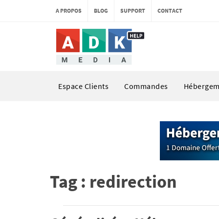
A PROPOS
BLOG
SUPPORT
CONTACT
Espace Clients
Commandes
Hébergem
Tag : redirection