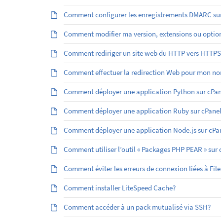
Comment configurer les enregistrements DMARC sur
Comment modifier ma version, extensions ou optio
Comment rediriger un site web du HTTP vers HTTPS
Comment effectuer la redirection Web pour mon no
Comment déployer une application Python sur cPan
Comment déployer une application Ruby sur cPanel
Comment déployer une application Node.js sur cPa
Comment utiliser l’outil « Packages PHP PEAR » sur 
Comment éviter les erreurs de connexion liées à File
Comment installer LiteSpeed Cache?
Comment accéder à un pack mutualisé via SSH?