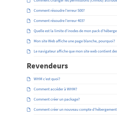
Comment changer les permissions (chmod) attribuées
Comment résoudre l’erreur 500?
Comment résoudre l’erreur 403?
Quelle est la limite d’inodes de mon pack d’héberg
Mon site Web affiche une page blanche, pourquoi?
Le navigateur affiche que mon site web contient des
Revendeurs
WHM c’est quoi?
Comment accéder à WHM?
Comment créer un package?
Comment créer un nouveau compte d’hébergement