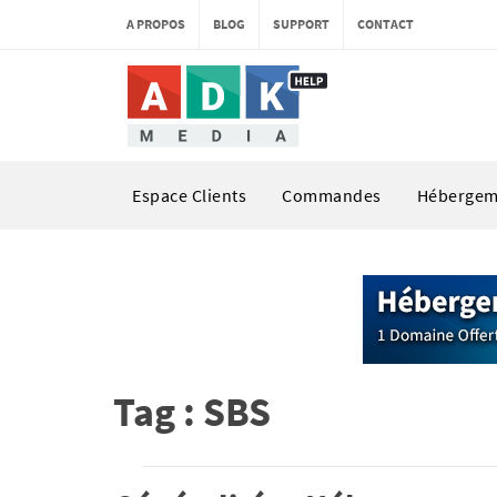
A PROPOS
BLOG
SUPPORT
CONTACT
Espace Clients
Commandes
Hébergem
Tag : SBS