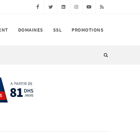
Facebook
Twitter
Linkedin
Instagram
Youtube
RSS
ENT
DOMAINES
SSL
PROMOTIONS