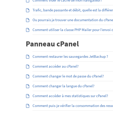
Comment vider le cache de mon navigateur?
Trafic, bande passante et débit, quelle est la différe
Ou pourrais je trouver une documentation du cPan
Comment utiliser la classe PHP Mailer pour l’envoi
Panneau cPanel
Comment restaurer les sauvegardes JetBackup ?
Comment accéder au cPanel?
Comment changer le mot de passe du cPanel?
Comment changer la langue du cPanel?
Comment accéder à mes statistiques sur cPanel?
Comment puis-je vérifier la consommation des res