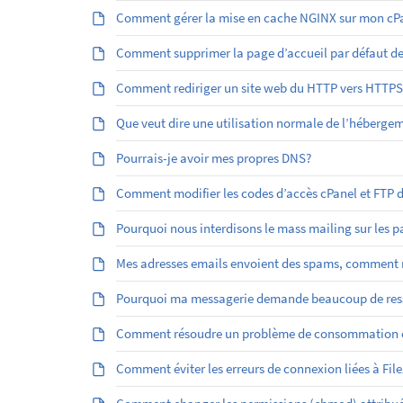
Comment gérer la mise en cache NGINX sur mon cPa
Comment supprimer la page d’accueil par défaut d
Comment rediriger un site web du HTTP vers HTTPS
Que veut dire une utilisation normale de l’héberge
Pourrais-je avoir mes propres DNS?
Comment modifier les codes d’accès cPanel et FTP
Pourquoi nous interdisons le mass mailing sur les 
Mes adresses emails envoient des spams, comment r
Pourquoi ma messagerie demande beaucoup de res
Comment résoudre un problème de consommation él
Comment éviter les erreurs de connexion liées à File