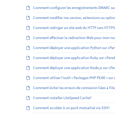
Comment configurer les enregistrements DMARC sur
Comment modifier ma version, extensions ou optio
Comment rediriger un site web du HTTP vers HTTPS
Comment effectuer la redirection Web pour mon no
Comment déployer une application Python sur cPan
Comment déployer une application Ruby sur cPanel
Comment déployer une application Node.js sur cPa
Comment utiliser l’outil « Packages PHP PEAR » sur 
Comment éviter les erreurs de connexion liées à File
Comment installer LiteSpeed Cache?
Comment accéder à un pack mutualisé via SSH?