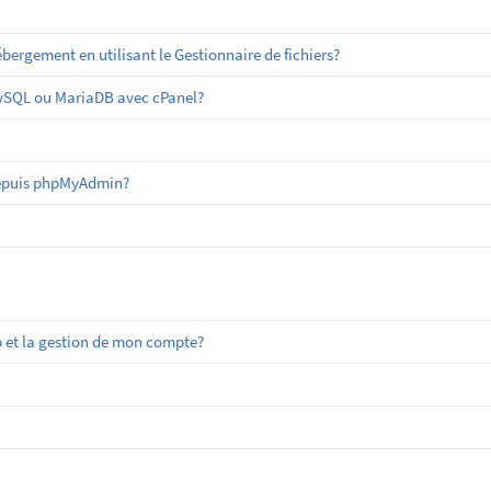
ergement en utilisant le Gestionnaire de fichiers?
MySQL ou MariaDB avec cPanel?
epuis phpMyAdmin?
 et la gestion de mon compte?