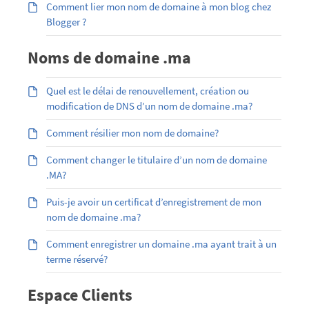
Comment lier mon nom de domaine à mon blog chez
Blogger ?
Noms de domaine .ma
Quel est le délai de renouvellement, création ou
modification de DNS d’un nom de domaine .ma?
Comment résilier mon nom de domaine?
Comment changer le titulaire d’un nom de domaine
.MA?
Puis-je avoir un certificat d’enregistrement de mon
nom de domaine .ma?
Comment enregistrer un domaine .ma ayant trait à un
terme réservé?
Espace Clients