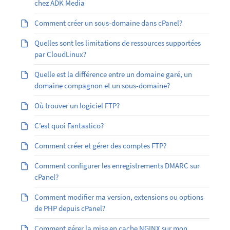
chez ADK Media
Comment créer un sous-domaine dans cPanel?
Quelles sont les limitations de ressources supportées
par CloudLinux?
Quelle est la différence entre un domaine garé, un
domaine compagnon et un sous-domaine?
Où trouver un logiciel FTP?
C’est quoi Fantastico?
Comment créer et gérer des comptes FTP?
Comment configurer les enregistrements DMARC sur
cPanel?
Comment modifier ma version, extensions ou options
de PHP depuis cPanel?
Comment gérer la mise en cache NGINX sur mon