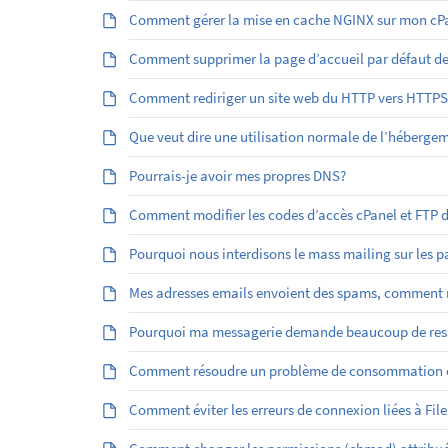
Comment gérer la mise en cache NGINX sur mon cPa
Comment supprimer la page d’accueil par défaut d
Comment rediriger un site web du HTTP vers HTTPS
Que veut dire une utilisation normale de l’héberge
Pourrais-je avoir mes propres DNS?
Comment modifier les codes d’accès cPanel et FTP
Pourquoi nous interdisons le mass mailing sur les 
Mes adresses emails envoient des spams, comment r
Pourquoi ma messagerie demande beaucoup de res
Comment résoudre un problème de consommation él
Comment éviter les erreurs de connexion liées à File