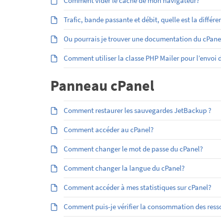
Comment vider le cache de mon navigateur?
Trafic, bande passante et débit, quelle est la différe
Ou pourrais je trouver une documentation du cPan
Comment utiliser la classe PHP Mailer pour l’envoi
Panneau cPanel
Comment restaurer les sauvegardes JetBackup ?
Comment accéder au cPanel?
Comment changer le mot de passe du cPanel?
Comment changer la langue du cPanel?
Comment accéder à mes statistiques sur cPanel?
Comment puis-je vérifier la consommation des res