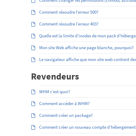
Comment changer les permissions (chmod) attribuées
Comment résoudre l’erreur 500?
Comment résoudre l’erreur 403?
Quelle est la limite d’inodes de mon pack d’héberg
Mon site Web affiche une page blanche, pourquoi?
Le navigateur affiche que mon site web contient des
Revendeurs
WHM c’est quoi?
Comment accéder à WHM?
Comment créer un package?
Comment créer un nouveau compte d’hébergement