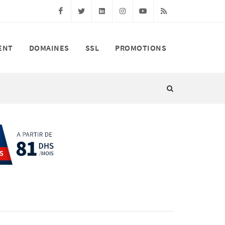
Facebook
Twitter
Linkedin
Instagram
Youtube
RSS
ENT
DOMAINES
SSL
PROMOTIONS