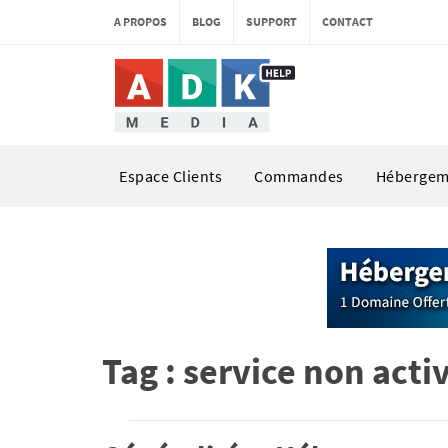
A PROPOS
BLOG
SUPPORT
CONTACT
Espace Clients
Commandes
Hébergem
Tag : service non acti