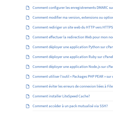
Comment configurer les enregistrements DMARC sur
Comment modifier ma version, extensions ou optio
Comment rediriger un site web du HTTP vers HTTPS
Comment effectuer la redirection Web pour mon no
Comment déployer une application Python sur cPan
Comment déployer une application Ruby sur cPanel
Comment déployer une application Node.js sur cPa
Comment utiliser l’outil « Packages PHP PEAR » sur 
Comment éviter les erreurs de connexion liées à File
Comment installer LiteSpeed Cache?
Comment accéder à un pack mutualisé via SSH?