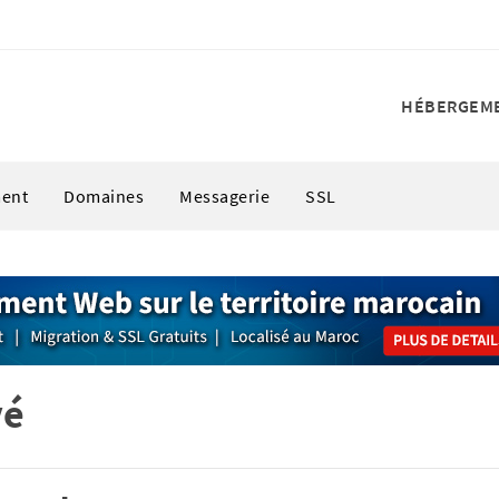
HÉBERGEM
ent
Domaines
Messagerie
SSL
vé