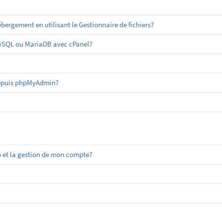
ergement en utilisant le Gestionnaire de fichiers?
MySQL ou MariaDB avec cPanel?
epuis phpMyAdmin?
 et la gestion de mon compte?