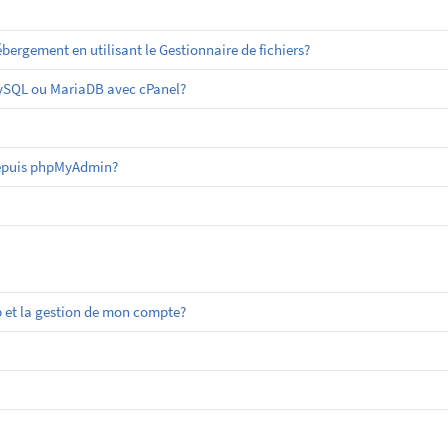
ergement en utilisant le Gestionnaire de fichiers?
MySQL ou MariaDB avec cPanel?
epuis phpMyAdmin?
 et la gestion de mon compte?