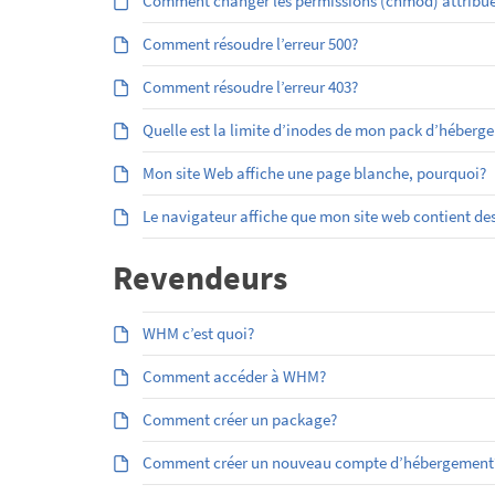
Comment changer les permissions (chmod) attribuées
Comment résoudre l’erreur 500?
Comment résoudre l’erreur 403?
Quelle est la limite d’inodes de mon pack d’héberg
Mon site Web affiche une page blanche, pourquoi?
Le navigateur affiche que mon site web contient des
Revendeurs
WHM c’est quoi?
Comment accéder à WHM?
Comment créer un package?
Comment créer un nouveau compte d’hébergement