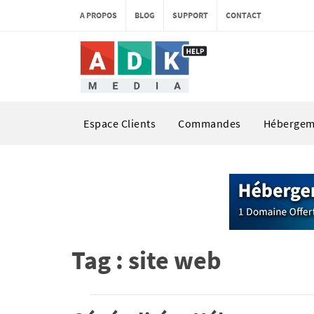
A PROPOS
BLOG
SUPPORT
CONTACT
Espace Clients
Commandes
Hébergem
Tag : site web