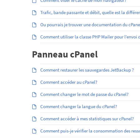
Comment vider le cache de mon navigateur?
Trafic, bande passante et débit, quelle est la différe
Ou pourrais je trouver une documentation du cPan
Comment utiliser la classe PHP Mailer pour l’envoi
Panneau cPanel
Comment restaurer les sauvegardes JetBackup ?
Comment accéder au cPanel?
Comment changer le mot de passe du cPanel?
Comment changer la langue du cPanel?
Comment accéder à mes statistiques sur cPanel?
Comment puis-je vérifier la consommation des res