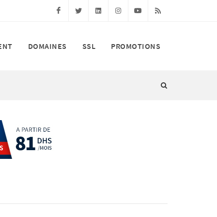
Facebook
Twitter
Linkedin
Instagram
Youtube
RSS
ENT
DOMAINES
SSL
PROMOTIONS