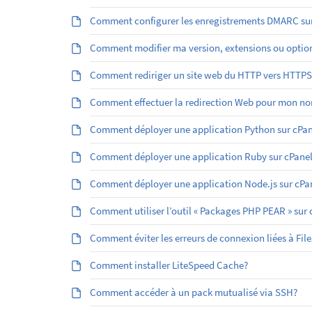
Comment configurer les enregistrements DMARC sur
Comment modifier ma version, extensions ou optio
Comment rediriger un site web du HTTP vers HTTPS
Comment effectuer la redirection Web pour mon no
Comment déployer une application Python sur cPan
Comment déployer une application Ruby sur cPanel
Comment déployer une application Node.js sur cPa
Comment utiliser l’outil « Packages PHP PEAR » sur 
Comment éviter les erreurs de connexion liées à File
Comment installer LiteSpeed Cache?
Comment accéder à un pack mutualisé via SSH?