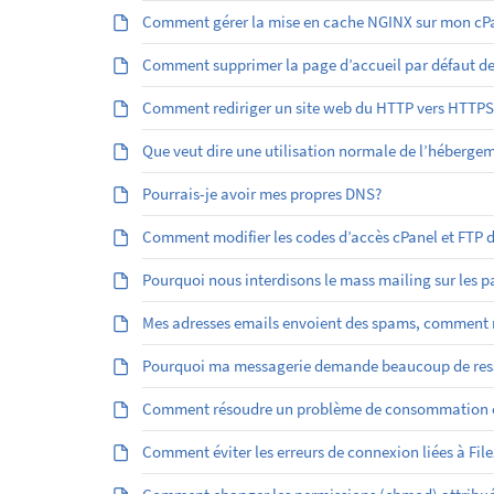
Comment gérer la mise en cache NGINX sur mon cPa
Comment supprimer la page d’accueil par défaut d
Comment rediriger un site web du HTTP vers HTTPS
Que veut dire une utilisation normale de l’héberge
Pourrais-je avoir mes propres DNS?
Comment modifier les codes d’accès cPanel et FTP
Pourquoi nous interdisons le mass mailing sur les 
Mes adresses emails envoient des spams, comment r
Pourquoi ma messagerie demande beaucoup de res
Comment résoudre un problème de consommation él
Comment éviter les erreurs de connexion liées à File