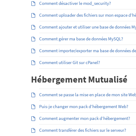
Comment désactiver le mod_security?
Comment uploader des fichiers sur mon espace d’héb
Comment ajouter et utiliser une base de données 
Comment gérer ma base de données MySQL?
Comment importer/exporter ma base de données d
Comment utiliser Git sur cPanel?
Hébergement Mutualisé
Comment se passe la mise en place de mon site Web
Puis-je changer mon pack d’hébergement Web?
Comment augmenter mon pack d’hébergement?
Comment transférer des fichiers sur le serveur?