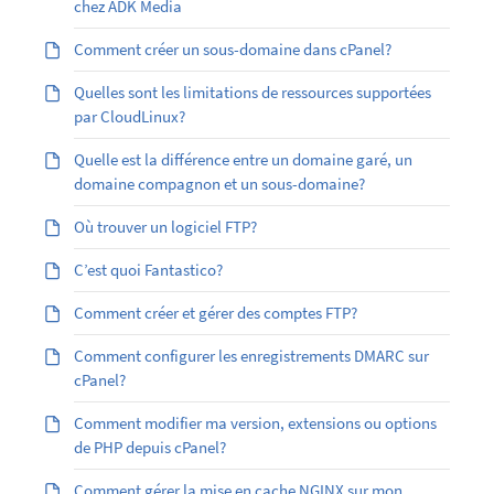
chez ADK Media
Comment créer un sous-domaine dans cPanel?
Quelles sont les limitations de ressources supportées
par CloudLinux?
Quelle est la différence entre un domaine garé, un
domaine compagnon et un sous-domaine?
Où trouver un logiciel FTP?
C’est quoi Fantastico?
Comment créer et gérer des comptes FTP?
Comment configurer les enregistrements DMARC sur
cPanel?
Comment modifier ma version, extensions ou options
de PHP depuis cPanel?
Comment gérer la mise en cache NGINX sur mon