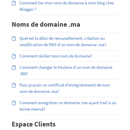
Comment lier mon nom de domaine à mon blog chez
Blogger ?
Noms de domaine .ma
Quel est le délai de renouvellement, création ou
modification de DNS d’un nom de domaine .ma?
Comment résilier mon nom de domaine?
Comment changer le titulaire d’un nom de domaine
.MA?
Puis-je avoir un certificat d’enregistrement de mon
nom de domaine .ma?
Comment enregistrer un domaine .ma ayant trait à un
terme réservé?
Espace Clients