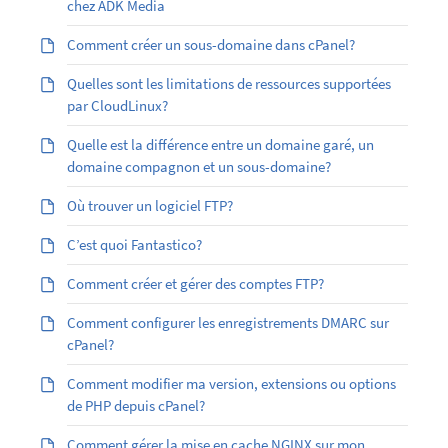
chez ADK Media
Comment créer un sous-domaine dans cPanel?
Quelles sont les limitations de ressources supportées
par CloudLinux?
Quelle est la différence entre un domaine garé, un
domaine compagnon et un sous-domaine?
Où trouver un logiciel FTP?
C’est quoi Fantastico?
Comment créer et gérer des comptes FTP?
Comment configurer les enregistrements DMARC sur
cPanel?
Comment modifier ma version, extensions ou options
de PHP depuis cPanel?
Comment gérer la mise en cache NGINX sur mon