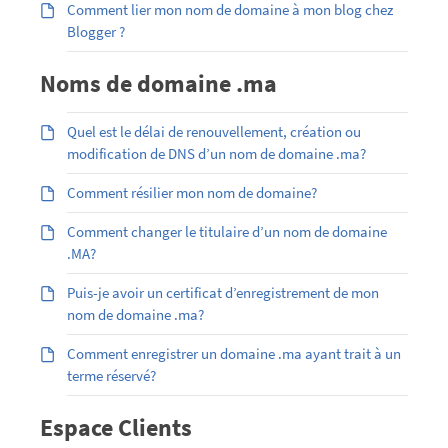
Comment lier mon nom de domaine à mon blog chez
Blogger ?
Noms de domaine .ma
Quel est le délai de renouvellement, création ou
modification de DNS d’un nom de domaine .ma?
Comment résilier mon nom de domaine?
Comment changer le titulaire d’un nom de domaine
.MA?
Puis-je avoir un certificat d’enregistrement de mon
nom de domaine .ma?
Comment enregistrer un domaine .ma ayant trait à un
terme réservé?
Espace Clients